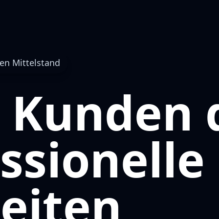
en Mittelstand
 Kunden 
ssionelle
eiten