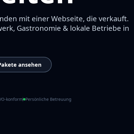
den mit einer Webseite, die verkauft.
werk, Gastronomie & lokale Betriebe in
Pakete ansehen
VO-konform
Persönliche Betreuung