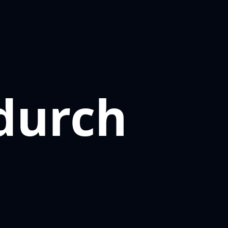
durch