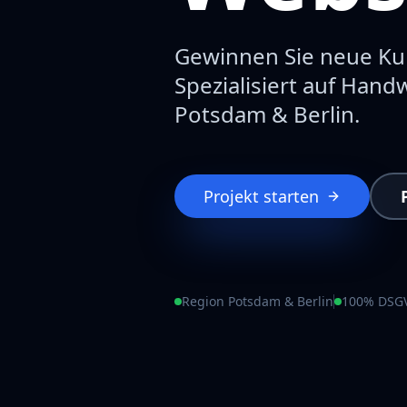
Gewinnen Sie neue Kun
Spezialisiert auf Hand
Potsdam & Berlin.
Projekt starten
Region Potsdam & Berlin
100% DSG