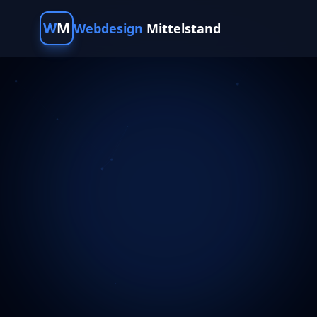
W
M
Webdesign
Mittelstand