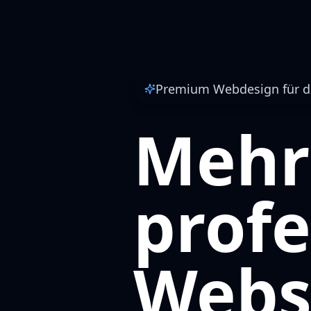
Premium Webdesign für d
Mehr
profe
Webs